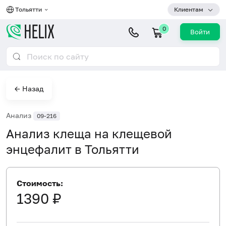
Тольятти
Клиентам
0
Войти
← Назад
Анализ
09-216
Анализ клеща на клещевой
энцефалит в Тольятти
Стоимость:
1390 ₽