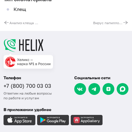
Клещ
Анализ клеща на риккетсиоз
Вирус папилломы человека (Human Papillomavirus 6/11), ДНК, количественно
Телефон
Социальные сети
+7 (800) 700 03 03
Ответим на любые вопросы
по работе и услугам
В приложении удобнее