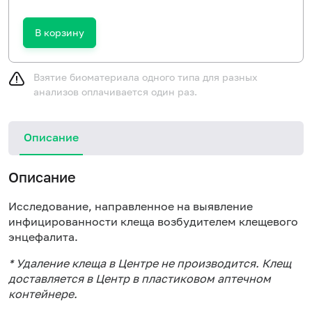
В корзину
Взятие биоматериала одного типа для разных
анализов оплачивается один раз.
Описание
Описание
Исследование, направленное на выявление
инфицированности клеща возбудителем клещевого
энцефалита.
* Удаление клеща в Центре не производится. Клещ
доставляется в Центр в пластиковом аптечном
контейнере.