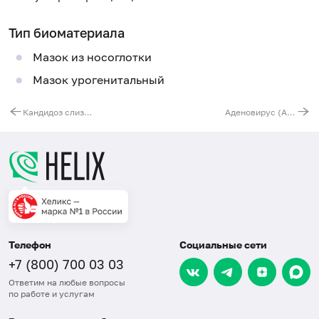
Тип биоматериала
Мазок из носоглотки
Мазок урогенитальный
Кандидоз слизистой. Выделение чистой культуры и определение чувствительности к антимикотическим препаратам
Аденовирус (Adenovirus), ИФА
Телефон
Социальные сети
+7 (800) 700 03 03
Ответим на любые вопросы
по работе и услугам