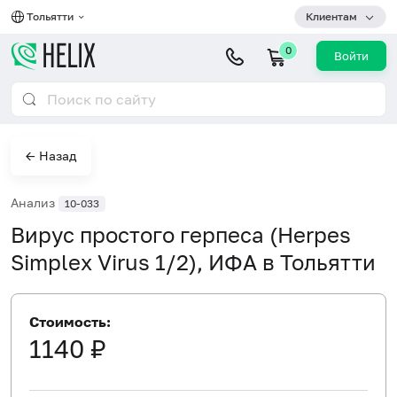
Тольятти
Клиентам
0
Войти
← Назад
Анализ
10-033
Вирус простого герпеса (Herpes
Simplex Virus 1/2), ИФА в Тольятти
Стоимость:
1140 ₽