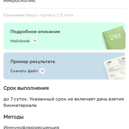
микроскопии.
Синонимы
Вирус герпеса 1/2 типа
Подробное описание
Helixbook
Пример результата
Скачать файл
Срок выполнения
до 7 суток. Указанный срок не включает день взятия
биоматериала
Методы
Иммунофлюоресценция