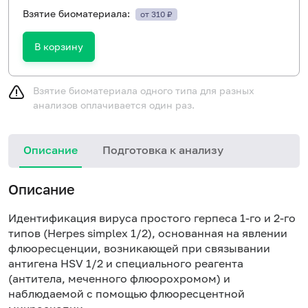
Взятие биоматериала:
от 310 ₽
В корзину
Взятие биоматериала одного типа для разных
анализов оплачивается один раз.
Описание
Подготовка к анализу
Описание
Идентификация вируса простого герпеса 1-го и 2-го
типов (Herpes simplex 1/2), основанная на явлении
флюоресценции, возникающей при связывании
антигена HSV 1/2 и специального реагента
(антитела, меченного флюорохромом) и
наблюдаемой с помощью флюоресцентной