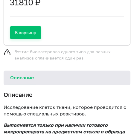
31810 ₽
В корзину
Взятие биоматериала одного типа для разных
анализов оплачивается один раз.
Описание
Описание
Исследование клеток ткани, которое проводится с
помощью специальных реактивов.
Выполняется только при наличии готового
микропрепарата на предметном стекле и образца