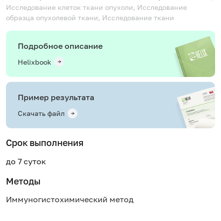
Исследование клеток ткани опухоли, Исследование
образца опухолевой ткани, Исследование ткани
Подробное описание
Helixbook
Пример результата
Скачать файл
Срок выполнения
до 7 суток
Методы
Иммуногистохимический метод