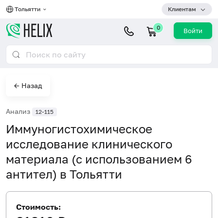
Тольятти
Клиентам
0
Войти
← Назад
Анализ
12-115
Иммуногистохимическое
исследование клинического
материала (с использованием 6
антител) в Тольятти
Стоимость: