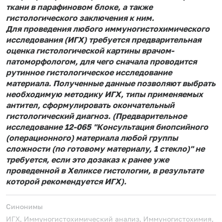
ткани в парафиновом блоке, а также
гистологического заключения к ним.
Для проведения любого иммуногистохимического
исследования (ИГХ) требуется предварительная
оценка гистологической картины врачом-
патоморфологом, для чего сначала проводится
рутинное гистологическое исследование
материала. Полученные данные позволяют выбрать
необходимую методику ИГХ, типы применяемых
антител, сформулировать окончательный
гистологический диагноз. (Предварительное
исследование 12-065 "Консультация биопсийного
(операционного) материала любой группы
сложности (по готовому материалу, 1 стекло)" не
требуется, если это дозаказ к ранее уже
проведенной в Хеликсе гистологии, в результате
которой рекомендуется ИГХ).
Синонимы
ИГХ, Иммуногистохимический анализ, Иммуногистохимия,