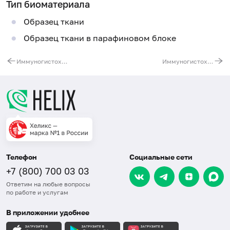
Тип биоматериала
Образец ткани
Образец ткани в парафиновом блоке
Иммуногистохимическое исследование клинического материала (с использованием 5 антител)
Иммуногистохимическое исследование клинического материала (с использованием 7 антител)
Телефон
Социальные сети
+7 (800) 700 03 03
Ответим на любые вопросы
по работе и услугам
В приложении удобнее