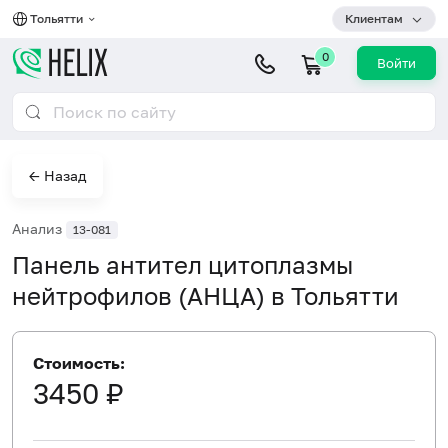
Тольятти
Клиентам
0
Войти
← Назад
Анализ
13-081
Панель антител цитоплазмы
нейтрофилов (АНЦА) в Тольятти
Стоимость:
3450 ₽