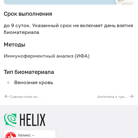
Срок выполнения
до 9 суток. Указанный срок не включает день взятия
биоматериала
Методы
Иммуноферментный анализ (ИФА)
Тип биоматериала
Венозная кровь
Совместное определение антикератиновых антител и антиперинуклеарного фактора
Антитела к тромбоцитам, IgG