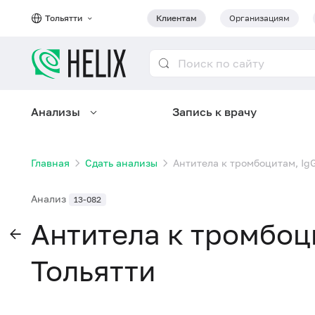
Тольятти
Клиентам
Организациям
Анализы
Запись к врачу
Главная
Сдать анализы
Антитела к тромбоцитам, IgG
Анализ
13-082
Антитела к тромбоци
Тольятти