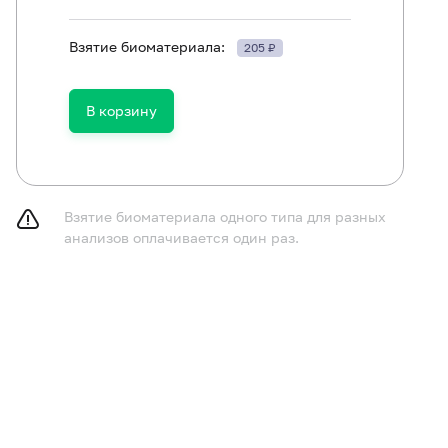
Взятие биоматериала:
205 ₽
ть в течение 30 минут до исследования.
В корзину
Взятие биоматериала одного типа для разных
анализов оплачивается один раз.