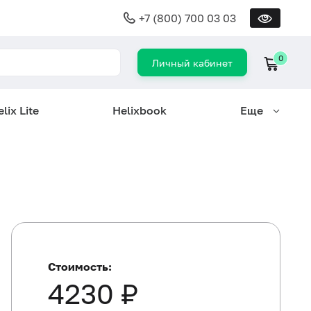
+7 (800) 700 03 03
0
Личный кабинет
lix Lite
Helixbook
Еще
Стоимость:
4230 ₽