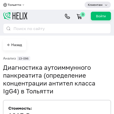
Тольятти
Клиентам
0
Войти
← Назад
Анализ
13-096
Диагностика аутоиммунного
панкреатита (определение
концентрации антител класса
IgG4) в Тольятти
Стоимость: