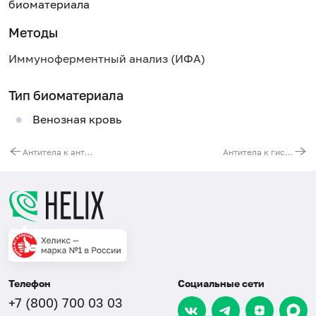
биоматериала
Методы
Иммуноферментный анализ (ИФА)
Тип биоматериала
Венозная кровь
Антитела к антигену Scl-70 (Анти-Scl-70)
Антитела к гистонам
Телефон
Социальные сети
+7 (800) 700 03 03