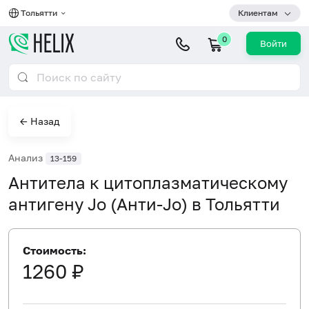
Тольятти
Клиентам
0
Войти
← Назад
Анализ
13-159
Антитела к цитоплазматическому
антигену Jo (Анти-Jo) в Тольятти
Стоимость:
1260 ₽