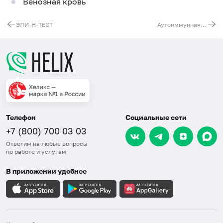
Венозная кровь
ЭЛИ-Н-ТЕСТ
Аутоиммунная панель PROTIA ANA Profile (18 антинуклеарных IgG-антител)
Телефон
Социальные сети
+7 (800) 700 03 03
Ответим на любые вопросы
по работе и услугам
В приложении удобнее