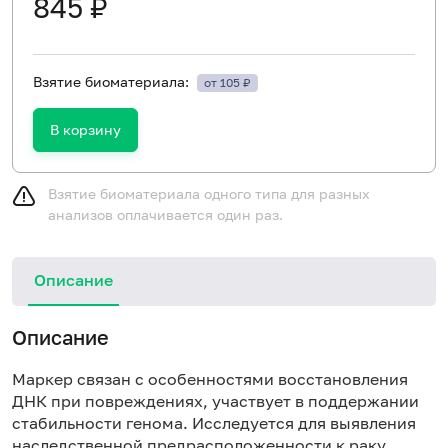
845 ₽
Взятие биоматериала:
от 105 ₽
В корзину
Взятие биоматериала одного типа для разных
анализов оплачивается один раз.
Описание
Описание
Маркер связан с особенностями восстановления
ДНК при повреждениях, участвует в поддержании
стабильности генома. Исследуется для выявления
наследственной предрасположенности к раку