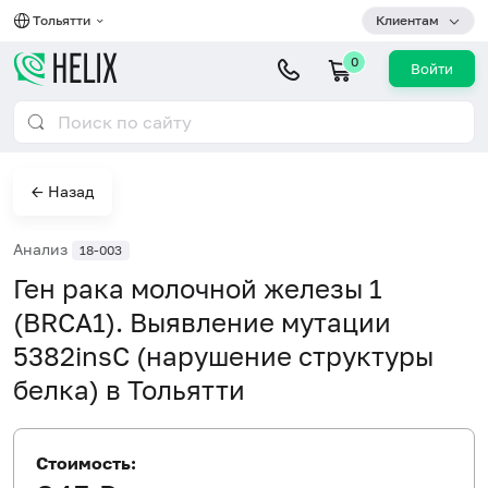
Тольятти
Клиентам
0
Войти
← Назад
Анализ
18-003
Ген рака молочной железы 1
(BRCA1). Выявление мутации
5382insC (нарушение структуры
белка) в Тольятти
Стоимость: