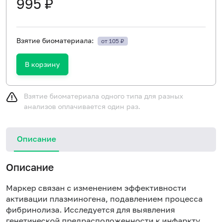
995 ₽
Взятие биоматериала:
от 105 ₽
В корзину
Взятие биоматериала одного типа для разных
анализов оплачивается один раз.
Описание
Описание
Маркер связан с изменением эффективности
активации плазминогена, подавлением процесса
фибринолиза. Исследуется для выявления
генетической предрасположенности к
инфаркту