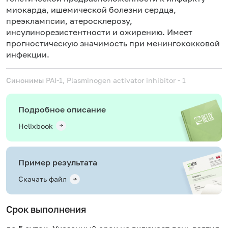
миокарда
, ишемической болезни сердца,
преэклампсии, атеросклерозу,
инсулинорезистентности и ожирению. Имеет
прогностическую значимость при менингококковой
инфекции.
Синонимы
PAI-1, Plasminogen activator inhibitor - 1
Подробное описание
Helixbook
Пример результата
Скачать файл
Срок выполнения