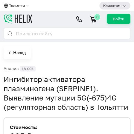
Тольятти
Клиентам
0
Войти
← Назад
Анализ
18-004
Ингибитор активатора
плазминогена (SERPINE1).
Выявление мутации 5G(-675)4G
(регуляторная область) в Тольятти
Стоимость: