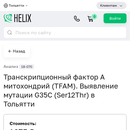
Тольятти
Клиентам
0
Войти
← Назад
Анализ
18-070
Транскрипционный фактор А
митохондрий (TFAM). Выявление
мутации G35C (Ser12Thr) в
Тольятти
Стоимость: