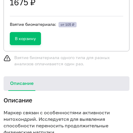
1675 ₽
Взятие биоматериала:
от 105 ₽
В корзину
Взятие биоматериала одного типа для разных
анализов оплачивается один раз.
Описание
Описание
Маркер связан с особенностями активности
митохондрий. Исследуется для выявления
способности переносить продолжительные
физические нагрузки.