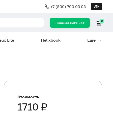
+7 (800) 700 03 03
0
Личный кабинет
lix Lite
Helixbook
Еще
Стоимость:
1710 ₽