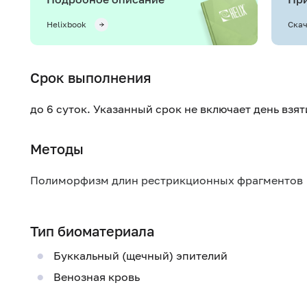
Helixbook
Скач
Срок выполнения
до 6 суток. Указанный срок не включает день взя
Методы
Полиморфизм длин рестрикционных фрагментов
Тип биоматериала
Буккальный (щечный) эпителий
Венозная кровь