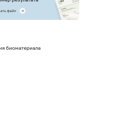
ать файл
тия биоматериала