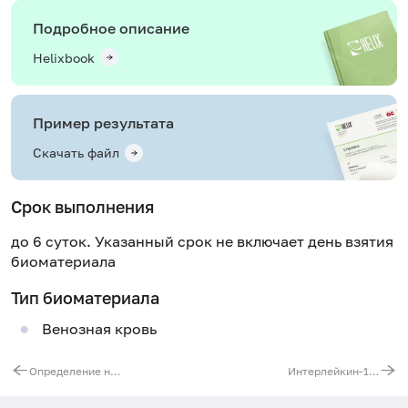
Подробное описание
Helixbook
Пример результата
Скачать файл
Срок выполнения
до 6 суток. Указанный срок не включает день взятия
биоматериала
Тип биоматериала
Венозная кровь
Определение наличия летучих токсических веществ в моче
Интерлейкин-1-бета