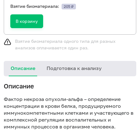
Взятие биоматериала:
205 ₽
В корзину
Взятие биоматериала одного типа для разных
анализов оплачивается один раз.
Описание
Подготовка к анализу
Описание
Фактор некроза опухоли-альфа – определение
концентрации в крови белка, продуцируемого
иммунокомпетентными клетками и участвующего в
комплексной регуляции воспалительных и
иммунных процессов в организме человека.