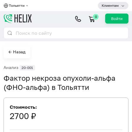
Тольятти
Клиентам
0
Войти
← Назад
Анализ
20-001
Фактор некроза опухоли-альфа
(ФНО-альфа) в Тольятти
Стоимость:
2700 ₽