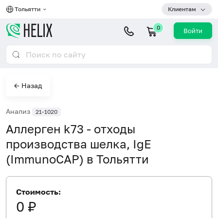
Тольятти
Клиентам
0
Войти
← Назад
Анализ
21-1020
Аллерген k73 - отходы
производства шелка, IgE
(ImmunoCAP) в Тольятти
Стоимость:
0 ₽