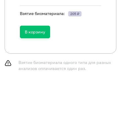
Взятие биоматериала:
205 ₽
ть в течение 30 минут до исследования.
В корзину
Взятие биоматериала одного типа для разных
анализов оплачивается один раз.