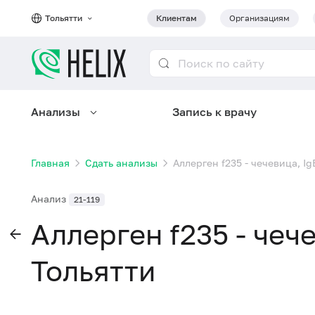
Тольятти
Клиентам
Организациям
Анализы
Запись к врачу
Главная
Сдать анализы
Аллерген f235 - чечевица, Ig
Анализ
21-119
Аллерген f235 - чече
Тольятти