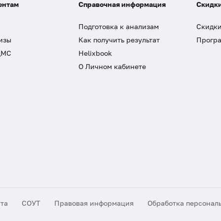
ентам
Справочная информация
Скидки
Подготовка к анализам
Скидки
изы
Как получить результат
Програ
ДМС
Helixbook
О Личном кабинете
йта
СОУТ
Правовая информация
Обработка персонал