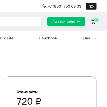
+7 (800) 700 03 03
0
Личный кабинет
lix Lite
Helixbook
Еще
Стоимость:
720 ₽