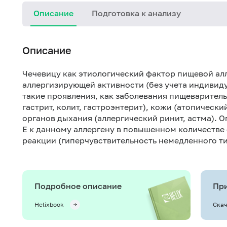
Описание
Подготовка к анализу
Описание
Чечевицу как этиологический фактор пищевой алл
аллергизирующей активности (без учета индивид
такие проявления, как заболевания пищеваритель
гастрит, колит, гастроэнтерит), кожи (атопически
органов дыхания (аллергический ринит, астма).
Е к данному аллергену в повышенном количестве 
реакции (гиперчувствительность немедленного ти
Подробное описание
При
Helixbook
Скач