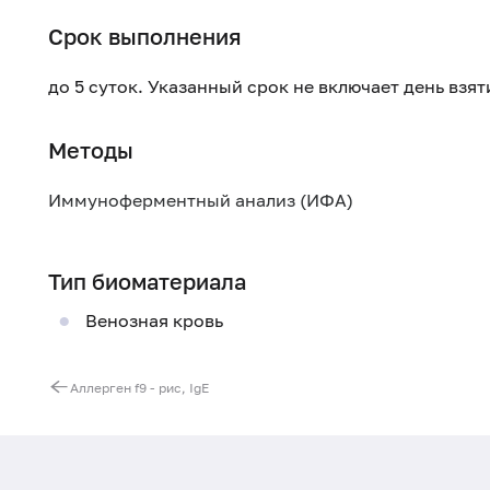
Срок выполнения
до 5 суток. Указанный срок не включает день взя
Методы
Иммуноферментный анализ (ИФА)
Тип биоматериала
Венозная кровь
Аллерген f9 - рис, IgE