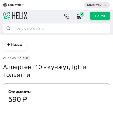
Тольятти
Клиентам
0
Войти
← Назад
Анализ
21-120
Аллерген f10 - кунжут, IgE в
Тольятти
Стоимость:
590 ₽