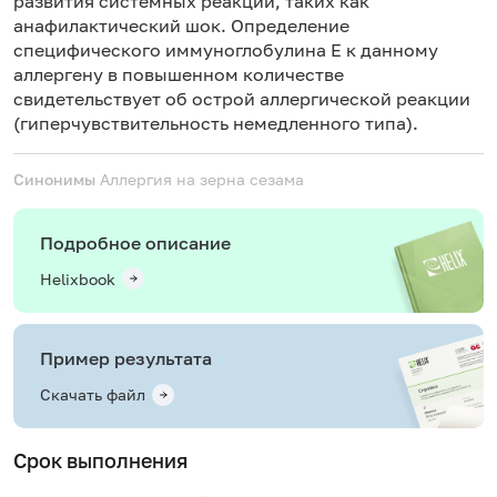
развития системных реакций, таких как
анафилактический шок. Определение
специфического иммуноглобулина Е к данному
аллергену в повышенном количестве
свидетельствует об острой аллергической реакции
(гиперчувствительность немедленного типа).
Синонимы
Аллергия на зерна сезама
Подробное описание
Helixbook
Пример результата
Скачать файл
Срок выполнения