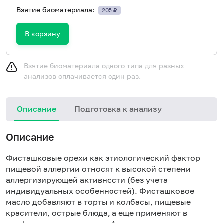
Взятие биоматериала:
205 ₽
В корзину
Взятие биоматериала одного типа для разных
анализов оплачивается один раз.
Описание
Подготовка к анализу
Н
Описание
Фисташковые орехи как этиологический фактор
пищевой аллергии относят к высокой степени
аллергизирующей активности (без учета
индивидуальных особенностей). Фисташковое
масло добавляют в торты и колбасы, пищевые
красители, острые блюда, а еще применяют в