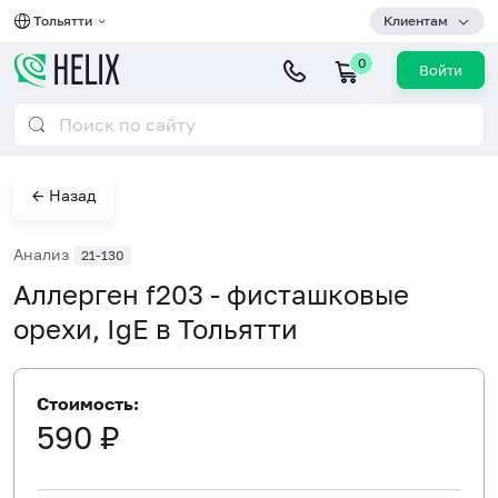
Тольятти
Клиентам
0
Войти
← Назад
Анализ
21-130
Аллерген f203 - фисташковые
орехи, IgE в Тольятти
Стоимость:
590 ₽