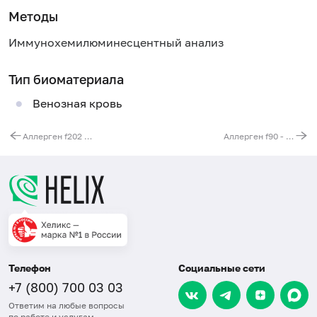
Методы
Иммунохемилюминесцентный анализ
Тип биоматериала
Венозная кровь
Аллерген f202 - орех кешью, IgE
Аллерген f90 - солод, IgE
Телефон
Социальные сети
+7 (800) 700 03 03
Ответим на любые вопросы
по работе и услугам