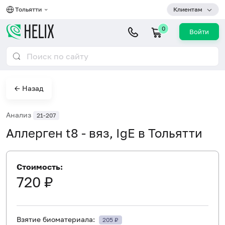
Тольятти
Клиентам
0
Войти
← Назад
Анализ
21-207
Аллерген t8 - вяз, IgE в Тольятти
Стоимость:
720 ₽
Взятие биоматериала:
205 ₽