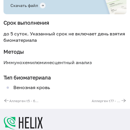
Скачать файл
Срок выполнения
до 5 суток. Указанный срок не включает день взятия
биоматериала
Методы
Иммунохемилюминесцентный анализ
Тип биоматериала
Венозная кровь
Аллерген t5 - бук, IgE
Аллерген t77 - дуб смешанный, IgE