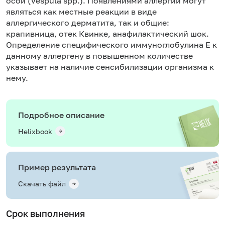
осой (Vespula spp.). Появлениями аллергии могут
являться как местные реакции в виде
аллергического дерматита, так и общие:
крапивница, отек Квинке, анафилактический шок.
Определение специфического иммуноглобулина Е к
данному аллергену в повышенном количестве
указывает на наличие сенсибилизации организма к
нему.
Подробное описание
Helixbook
Пример результата
Скачать файл
Срок выполнения