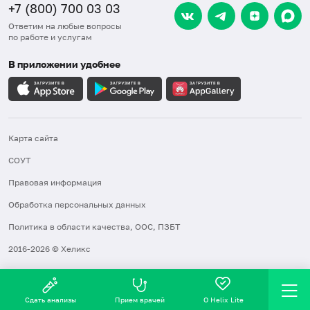
+7 (800) 700 03 03
Ответим на любые вопросы
по работе и услугам
В приложении удобнее
Карта сайта
СОУТ
Правовая информация
Обработка персональных данных
Политика в области качества, ООС, ПЗБТ
2016-2026 © Хеликс
Сдать анализы
Прием врачей
О Helix Lite