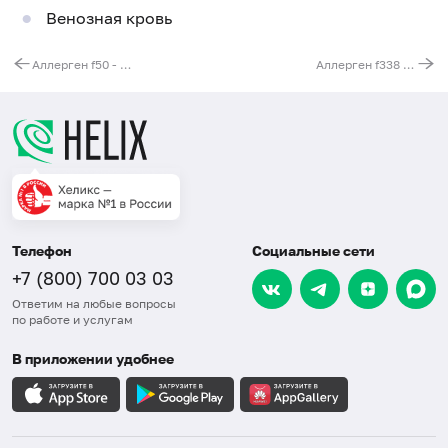
Венозная кровь
Аллерген f50 - скумбрия, IgG
Аллерген f338 - гребешок, IgG
Телефон
Социальные сети
+7 (800) 700 03 03
Ответим на любые вопросы
по работе и услугам
В приложении удобнее