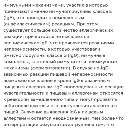
иммунными механизмами, участие в которых
принимают именно иммуноглобулины класса Е
(IgE), что приводит к немедленным
(анафилактическим) реакциям. При этом
существует большое количество аллергических
реакций, при которых не выявляются
специфические IgE, что проявляется реакциями
непереносимости, в которых участвовали
иммуноглобулины класса G (IgG), иммунные
комплексы, клеточный иммунитет и неиммунные
механизмы (ферментопатии). В случае не-IgE-
зависимых реакций пищевой непереносимости
возможно выявление в крови IgG к различным
пищевым аллергенам. IgG-опосредованные реакции
чувствительности к пищевым аллергенам относятся
к реакциям замедленного типа и могут проявлять
себя после длительного поступления аллергена с
пищей. Значение выявления IgG к пищевым
аллергенам остается неоднозначным, тем более что
интерпретация результатов затруднена тем, что