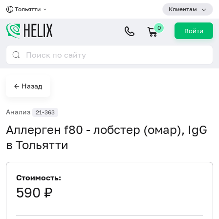
Тольятти
Клиентам
0
Войти
← Назад
Анализ
21-363
Аллерген f80 - лобстер (омар), IgG
в Тольятти
Стоимость:
590 ₽