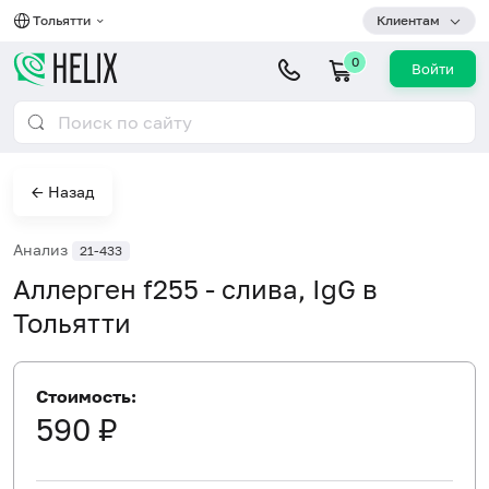
Тольятти
Клиентам
0
Войти
← Назад
Анализ
21-433
Аллерген f255 - слива, IgG в
Тольятти
Стоимость:
590 ₽