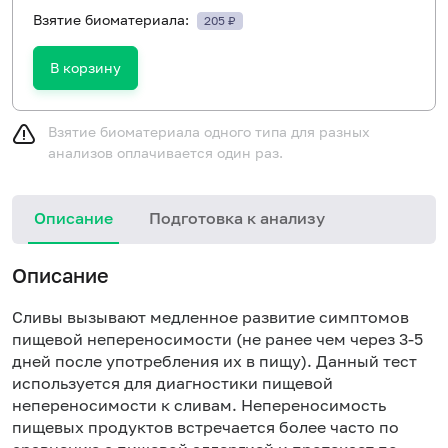
Взятие биоматериала:
205 ₽
В корзину
Взятие биоматериала одного типа для разных
анализов оплачивается один раз.
Описание
Подготовка к анализу
Н
Описание
Сливы вызывают медленное развитие симптомов
пищевой непереносимости (не ранее чем через 3-5
дней после употребления их в пищу). Данный тест
используется для диагностики пищевой
непереносимости к сливам. Непереносимость
пищевых продуктов встречается более часто по