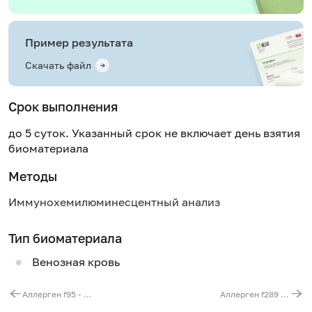
Пример результата
Скачать файл
Срок выполнения
до 5 суток. Указанный срок не включает день взятия
биоматериала
Методы
Иммунохемилюминесцентный анализ
Тип биоматериала
Венозная кровь
Аллерген f95 - персик, IgG
Аллерген f289 - финики, IgG