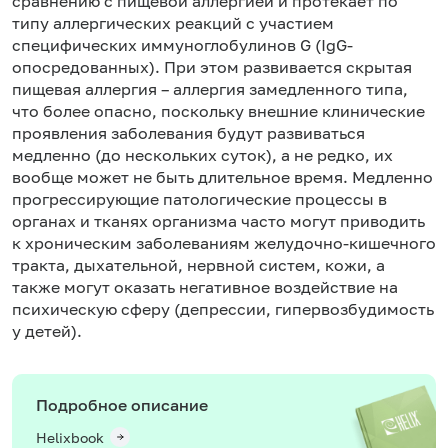
сравнению с пищевой аллергией и протекает по
типу аллергических реакций с участием
специфических иммуноглобулинов G (IgG-
опосредованных). При этом развивается скрытая
пищевая аллергия – аллергия замедленного типа,
что более опасно, поскольку внешние клинические
проявления заболевания будут развиваться
медленно (до нескольких суток), а не редко, их
вообще может не быть длительное время. Медленно
прогрессирующие патологические процессы в
органах и тканях организма часто могут приводить
к хроническим заболеваниям желудочно-кишечного
тракта, дыхательной, нервной систем, кожи, а
также могут оказать негативное воздействие на
психическую сферу (депрессии, гипервозбудимость
у детей).
Подробное описание
Helixbook