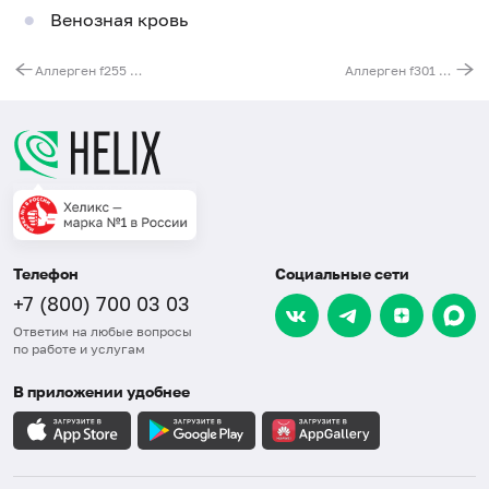
Венозная кровь
Аллерген f255 - слива, IgG
Аллерген f301 - хурма, IgG
Телефон
Социальные сети
+7 (800) 700 03 03
Ответим на любые вопросы
по работе и услугам
В приложении удобнее