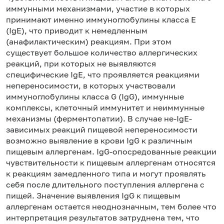
иммунными механизмами, участие в которых
принимают именно иммуноглобулины класса Е
(IgE), что приводит к немедленным
(анафилактическим) реакциям. При этом
существует большое количество аллергических
реакций, при которых не выявляются
специфические IgE, что проявляется реакциями
непереносимости, в которых участвовали
иммуноглобулины класса G (IgG), иммунные
комплексы, клеточный иммунитет и неиммунные
механизмы (ферментопатии). В случае не-IgE-
зависимых реакций пищевой непереносимости
возможно выявление в крови IgG к различным
пищевым аллергенам. IgG-опосредованные реакции
чувствительности к пищевым аллергенам относятся
к реакциям замедленного типа и могут проявлять
себя после длительного поступления аллергена с
пищей. Значение выявления IgG к пищевым
аллергенам остается неоднозначным, тем более что
интерпретация результатов затруднена тем, что