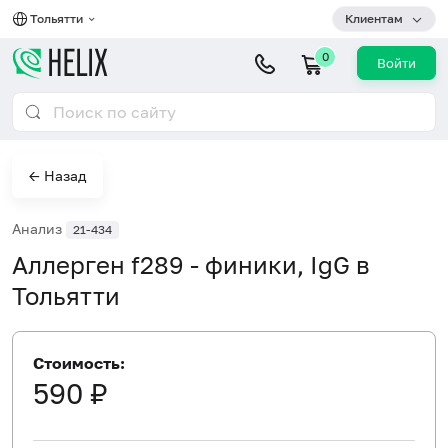
Тольятти
Клиентам
0
Войти
← Назад
Анализ
21-434
Аллерген f289 - финики, IgG в
Тольятти
Стоимость:
590 ₽