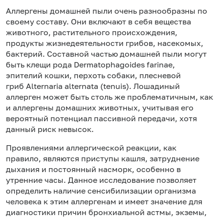
Аллергены домашней пыли очень разнообразны по
своему составу. Они включают в себя вещества
животного, растительного происхождения,
продукты жизнедеятельности грибов, насекомых,
бактерий. Составной частью домашней пыли могут
быть клещи рода Dermatophagoides farinae,
эпителий кошки, перхоть собаки, плесневой
гриб Alternaria alternata (tenuis). Лошадиный
аллерген может быть столь же проблематичным, как
и аллергены домашних животных, учитывая его
вероятный потенциал пассивной передачи, хотя
данный риск невысок.
Проявлениями аллергической реакции, как
правило, являются приступы кашля, затруднение
дыхания и постоянный насморк, особенно в
утренние часы. Данное исследование позволяет
определить наличие сенсибилизации организма
человека к этим аллергенам и имеет значение для
диагностики причин бронхиальной астмы, экземы,