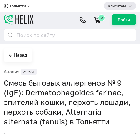
Тольятти
Клиентам
0
Войти
← Назад
Анализ
21-561
Смесь бытовых аллергенов № 9
(IgE): Dermatophagoides farinae,
эпителий кошки, перхоть лошади,
перхоть собаки, Alternaria
alternata (tenuis) в Тольятти