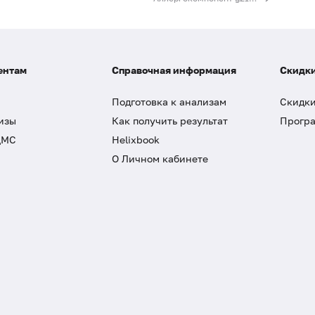
ентам
Справочная информация
Скидки
Подготовка к анализам
Скидки
изы
Как получить результат
Програ
ДМС
Helixbook
О Личном кабинете