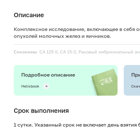
Описание
Комплексное исследование, включающее в себя о
опухолей молочных желез и яичников.
Синонимы
CA 125 II, CA 15-3, Раковый эмбриональный а
Подробное описание
При
Helixbook
Скач
Срок выполнения
1 сутки. Указанный срок не включает день взятия