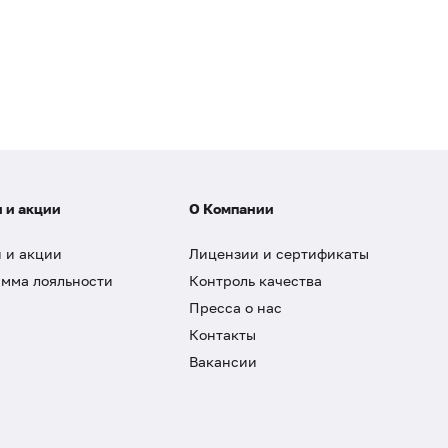
 и акции
О Компании
 и акции
Лицензии и сертификаты
мма лояльности
Контроль качества
Пресса о нас
Контакты
Вакансии