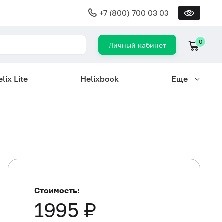
+7 (800) 700 03 03
0
Личный кабинет
lix Lite
Helixbook
Еще
Стоимость:
1995 ₽