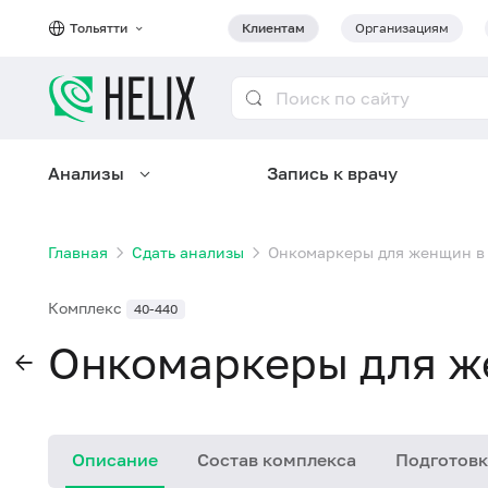
Тольятти
Клиентам
Организациям
Анализы
Запись к врачу
Главная
Сдать анализы
Онкомаркеры для женщин в 
Комплекс
40-440
Онкомаркеры для ж
Описание
Состав комплекса
Подготовк