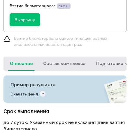
Взятие биоматериала:
205 ₽
В корзину
Взятие биоматериала одного типа для разных
анализов оплачивается один раз.
Описание
Состав комплекса
Подготовка к 
Пример результата
Скачать файл
Срок выполнения
до 7 суток. Указанный срок не включает день взятия
биоматериала