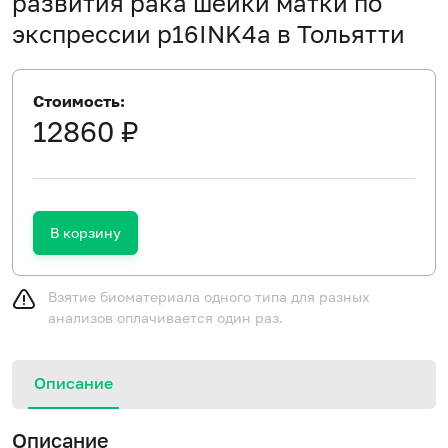
развития рака шейки матки по
экспрессии p16INK4a в Тольятти
Стоимость:
12860 ₽
В корзину
Взятие биоматериала одного типа для разных
анализов оплачивается один раз.
Описание
Описание