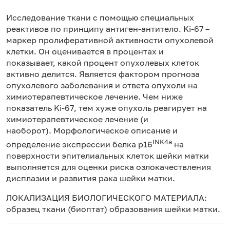
Исследование ткани с помощью специальных
реактивов по принципу антиген-антитело. Ki-67 –
маркер пролиферативной активности опухолевой
клетки. Он оценивается в процентах и
показывает, какой процент опухолевых клеток
активно делится. Является фактором прогноза
опухолевого заболевания и ответа опухоли на
химиотерапевтическое лечение. Чем ниже
показатель Ki-67, тем хуже опухоль реагирует на
химиотерапевтическое лечение (и
наоборот). Морфологическое описание и
INK4a
определение экспрессии белка p16
на
поверхности эпителиальных клеток шейки матки
выполняется для оценки риска озлокачествления
дисплазии и развития рака шейки матки.
ЛОКАЛИЗАЦИЯ БИОЛОГИЧЕСКОГО МАТЕРИАЛА:
образец ткани (биоптат) образования шейки матки.