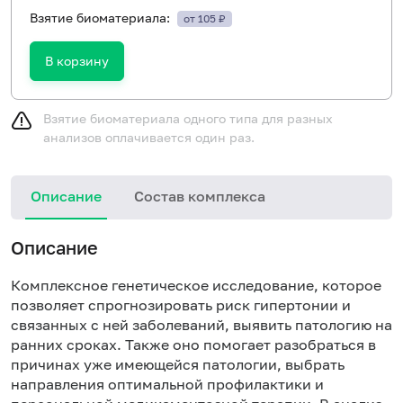
Взятие биоматериала:
от 105 ₽
В корзину
Взятие биоматериала одного типа для разных
анализов оплачивается один раз.
Описание
Состав комплекса
Описание
Комплексное генетическое исследование, которое
позволяет спрогнозировать риск гипертонии и
связанных с ней заболеваний, выявить патологию на
ранних сроках. Также оно помогает разобраться в
причинах уже имеющейся патологии, выбрать
направления оптимальной профилактики и