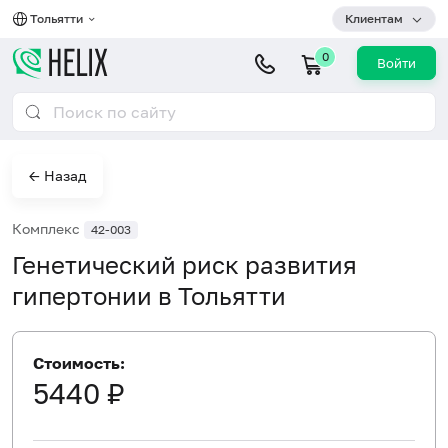
Тольятти
Клиентам
0
Войти
← Назад
Комплекс
42-003
Генетический риск развития
гипертонии в Тольятти
Стоимость:
5440 ₽