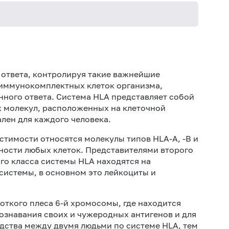
ответа, контролируя такие важнейшие
 иммунокомплектных клеток организма,
нного ответа. Система HLA представляет собой
х молекул, расположенных на клеточной
ален для каждого человека.
стимости относятся молекулы типов HLA-А, -В и
хности любых клеток. Представителями второго
ого класса системы HLA находятся на
системы, в основном это лейкоциты и
откого плеса 6-й хромосомы, где находится
ознавания своих и чужеродных антигенов и для
дства между двумя людьми по системе HLA, тем