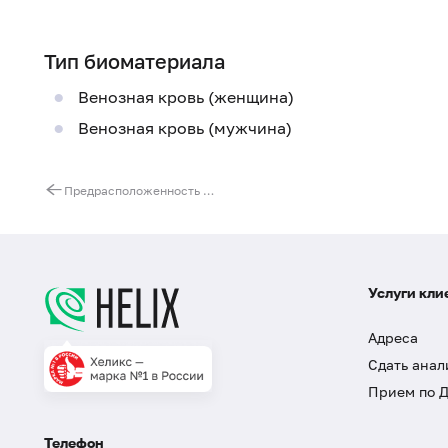
Тип биоматериала
Венозная кровь (женщина)
Венозная кровь (мужчина)
Предрасположенность к атопическому дерматиту
Услуги кли
Адреса
Сдать анал
Прием по 
Телефон