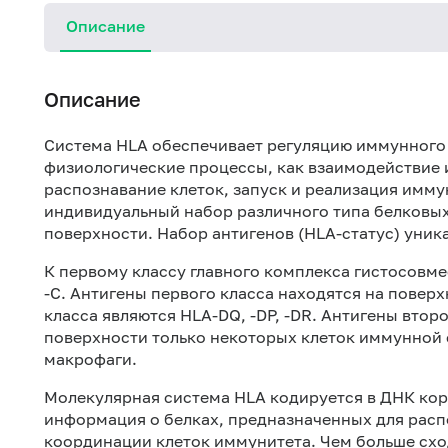
Описание
Описание
Система HLA обеспечивает регуляцию иммунного 
физиологические процессы, как взаимодействие
распознавание клеток, запуск и реализация имму
индивидуальный набор различного типа белковы
поверхности. Набор антигенов (HLA-статус) уник
К первому классу главного комплекса гистосовме
-С. Антигены первого класса находятся на повер
класса являются HLA-DQ, -DP, -DR. Антигены втор
поверхности только некоторых клеток иммунной 
макрофаги.
Молекулярная система HLA кодируется в ДНК кор
информация о белках, предназначенных для расп
координации клеток иммунитета. Чем больше схо