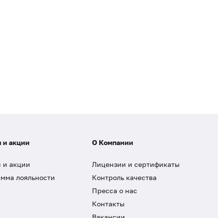
 и акции
О Компании
 и акции
Лицензии и сертификаты
мма лояльности
Контроль качества
Пресса о нас
Контакты
Вакансии