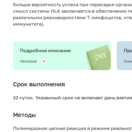
больше вероятность успеха при пересадке органа
смысл системы HLA заключается в обеспечении п
различными разновидностями T-лимфоцитов, отв
иммунитета).
Подробное описание
При
Helixbook
Скач
Срок выполнения
10 суток. Указанный срок не включает день взяти
Методы
Полимеразная цепная реакция в режиме реально