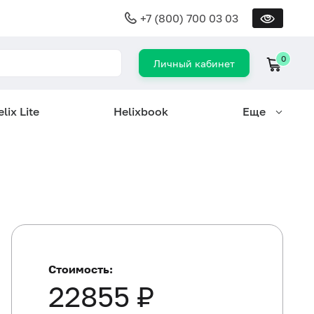
+7 (800) 700 03 03
0
Личный кабинет
lix Lite
Helixbook
Еще
Стоимость:
22855 ₽