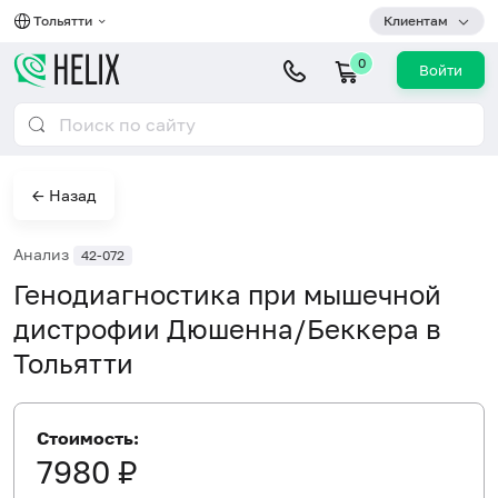
Тольятти
Клиентам
0
Войти
← Назад
Анализ
42-072
Генодиагностика при мышечной
дистрофии Дюшенна/Беккера в
Тольятти
Стоимость:
7980 ₽