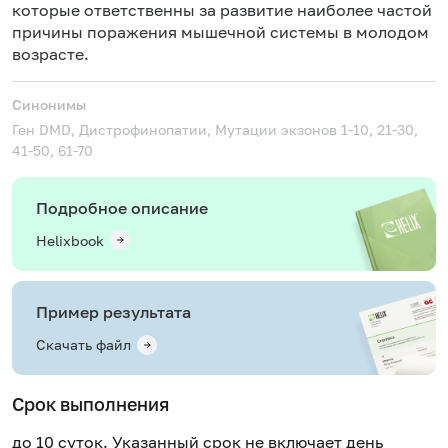
которые ответственны за развитие наиболее частой
причины поражения мышечной системы в молодом
возрасте.
Синонимы
Ген DMD, Дистрофинопатии, Мутации экзонов 1-10, 21-30,
41-50, 61-70
Подробное описание
Helixbook
Пример результата
Скачать файл
Срок выполнения
до 10 суток. Указанный срок не включает день