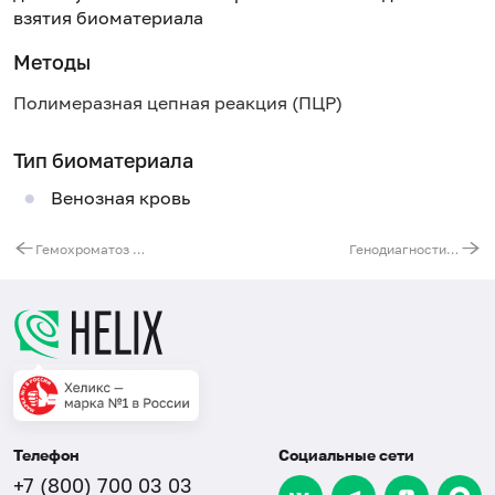
взятия биоматериала
Методы
Полимеразная цепная реакция (ПЦР)
Тип биоматериала
Венозная кровь
Гемохроматоз 1 типа
Генодиагностика синдрома ломкой Х-хромосомы (синдром Мартина - Белл) у лиц мужского пола
Телефон
Социальные сети
+7 (800) 700 03 03