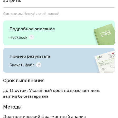
артрита.
Синонимы
Чешуйчатый лишай
Подробное описание
Helixbook
Пример результата
Скачать файл
Срок выполнения
до 11 суток. Указанный срок не включает день
взятия биоматериала
Методы
Диагностический фрагментный анализ