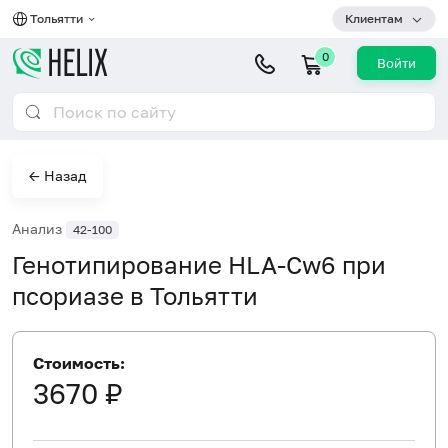
Тольятти
Клиентам
0
Войти
← Назад
Анализ
42-100
Генотипирование HLA-Cw6 при
псориазе в Тольятти
Стоимость:
3670 ₽