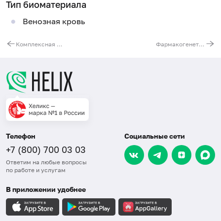
Тип биоматериала
Венозная кровь
Комплексная молекулярно-генетическая диагностика непереносимости лактозы и фруктозы (ген MCM6 и ген ALDOB)
Фармакогенетическое исследования для назначения тиопуринов (азатиоприн, меркаптопурин, тиогуанин), ген TPMT
Телефон
Социальные сети
+7 (800) 700 03 03
Ответим на любые вопросы
по работе и услугам
В приложении удобнее