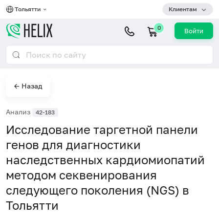
Тольятти
Клиентам
0
Войти
← Назад
Анализ
42-183
Исследование таргетной панели
генов для диагностики
наследственных кардиомиопатий
методом секвенирования
следующего поколения (NGS) в
Тольятти