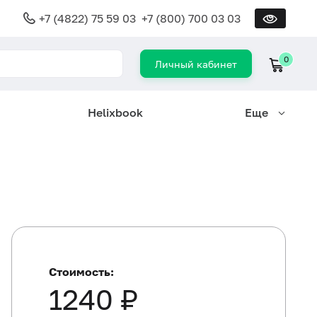
+7 (4822) 75 59 03
+7 (800) 700 03 03
0
Личный кабинет
Helixbook
Еще
Стоимость:
1240 ₽