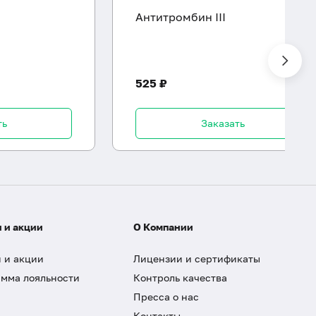
Антитромбин III
525 ₽
ть
Заказать
 и акции
О Компании
 и акции
Лицензии и сертификаты
мма лояльности
Контроль качества
Пресса о нас
Контакты