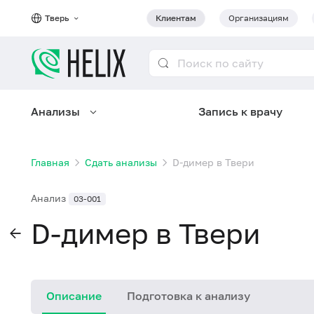
Тверь
Клиентам
Организациям
Анализы
Запись к врачу
Главная
Сдать анализы
D-димер в Твери
Анализ
03-001
D-димер в Твери
Описание
Подготовка к анализу