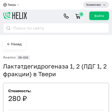
Тверь
Клиентам
0
Войти
← Назад
Анализ
06-026
Лактатдегидрогеназа 1, 2 (ЛДГ 1, 2
фракции) в Твери
Стоимость:
280 ₽