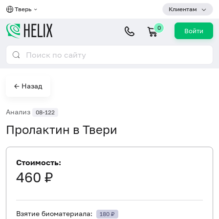
Тверь
Клиентам
0
Войти
← Назад
Анализ
08-122
Пролактин в Твери
Стоимость:
460 ₽
Взятие биоматериала:
180 ₽