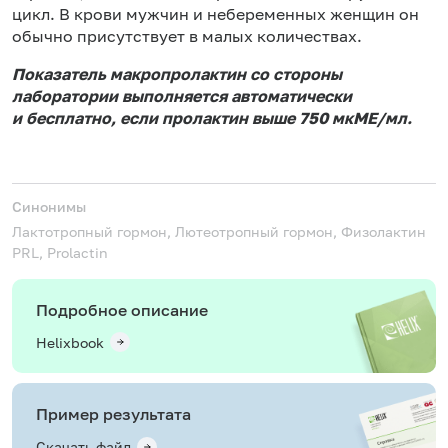
цикл. В крови мужчин и небеременных женщин он
обычно присутствует в малых количествах.
Показатель
макропролактин
со стороны
лаборатории выполняется автоматически
и бесплатно, если пролактин выше 750 мкМЕ/мл.
Синонимы
Лактотропный гормон, Лютеотропный гормон, Физолактин
PRL, Prolactin
Подробное описание
Helixbook
Пример результата
Скачать файл