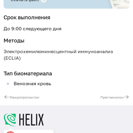
Срок выполнения
До 9:00 следующего дня
Методы
Электрохемилюминесцентный иммуноанализ
(ECLIA)
Тип биоматериала
Венозная кровь
Макропролактин
Прегненолон