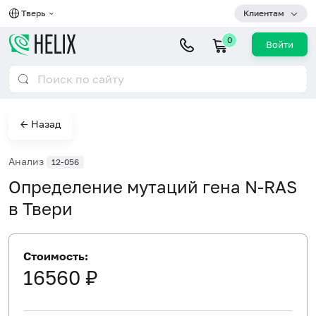
Тверь
Клиентам
0
Войти
← Назад
Анализ
12-056
Определение мутаций гена N-RAS
в Твери
Стоимость:
16560 ₽