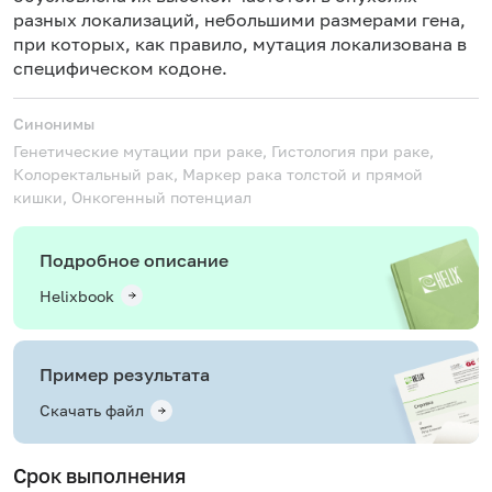
разных локализаций, небольшими размерами гена,
при которых, как правило, мутация локализована в
специфическом кодоне.
Синонимы
Генетические мутации при раке, Гистология при раке,
Колоректальный рак, Маркер рака толстой и прямой
кишки, Онкогенный потенциал
Подробное описание
Helixbook
Пример результата
Скачать файл
Срок выполнения