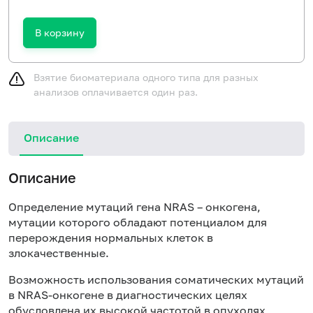
В корзину
Взятие биоматериала одного типа для разных
анализов оплачивается один раз.
Описание
Описание
Определение мутаций гена NRAS – онкогена,
мутации которого обладают потенциалом для
перерождения нормальных клеток в
злокачественные.
Возможность использования соматических мутаций
в NRAS-онкогене в диагностических целях
обусловлена их высокой частотой в опухолях