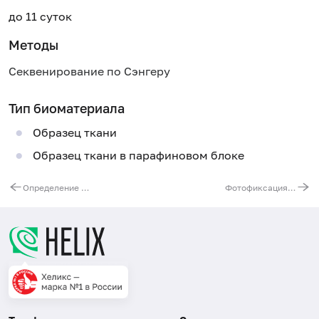
до 11 суток
Методы
Секвенирование по Сэнгеру
Тип биоматериала
Образец ткани
Образец ткани в парафиновом блоке
Определение мутаций гена K-RAS
Фотофиксация (иллюстрация заключения изображением гистологического препарата)