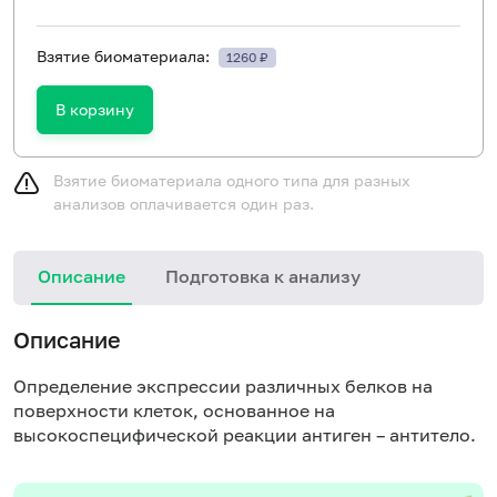
Взятие биоматериала:
1260 ₽
В корзину
Взятие биоматериала одного типа для разных
анализов оплачивается один раз.
Описание
Подготовка к анализу
Описание
Определение экспрессии различных белков на
поверхности клеток, основанное на
высокоспецифической реакции антиген – антитело.