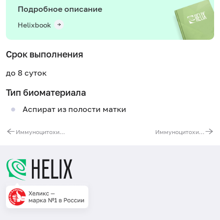
Подробное описание
Helixbook
Срок выполнения
до 8 суток
Тип биоматериала
Аспират из полости матки
Иммуноцитохимическое исследование материала (1 маркер) (кроме PTEN)
Иммуноцитохимическое исследование материала (3 маркера) (кроме PTEN)