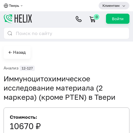
Тверь
Клиентам
0
Войти
← Назад
Анализ
12-127
Иммуноцитохимическое
исследование материала (2
маркера) (кроме PTEN) в Твери
Стоимость:
10670 ₽