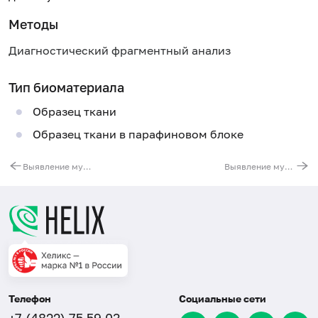
Методы
Диагностический фрагментный анализ
Тип биоматериала
Образец ткани
Образец ткани в парафиновом блоке
Выявление мутаций гена EGFR в тканях опухолей
Выявление мутаций гена c-KIT в тканях опухолей
Телефон
Социальные сети