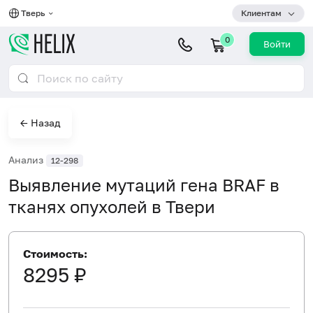
Тверь
Клиентам
0
Войти
← Назад
Анализ
12-298
Выявление мутаций гена BRAF в
тканях опухолей в Твери
Стоимость:
8295 ₽