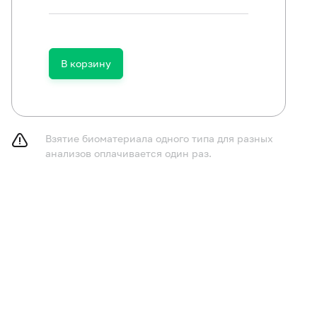
В корзину
Взятие биоматериала одного типа для разных
анализов оплачивается один раз.