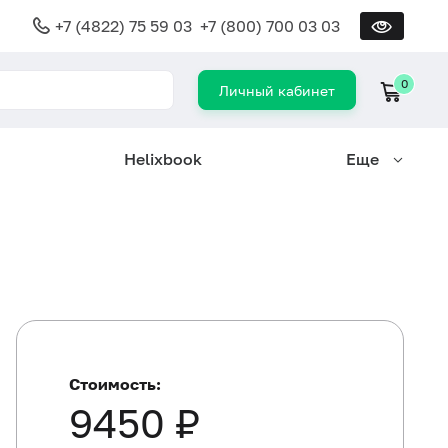
+7 (4822) 75 59 03
+7 (800) 700 03 03
0
Личный кабинет
Helixbook
Еще
Стоимость:
9450 ₽