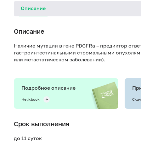
Описание
Описание
Наличие мутации в гене PDGFRa – предиктор отве
гастроинтестинальными стромальными опухолями
или метастатическом заболевании).
Подробное описание
При
Helixbook
Скач
Срок выполнения
до 11 суток