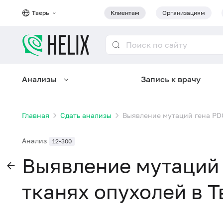
Тверь
Клиентам
Организациям
Анализы
Запись к врачу
Главная
Сдать анализы
Выявление мутаций гена PDG
Анализ
12-300
Выявление мутаций 
тканях опухолей в Т