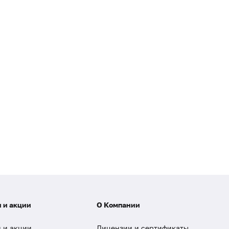
 и акции
О Компании
 и акции
Лицензии и сертификаты