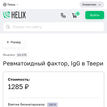
Тверь
Клиентам
0
Войти
← Назад
Анализ
13-173
Ревматоидный фактор, IgG в Твери
Стоимость:
1285 ₽
Взятие биоматериала:
180 ₽