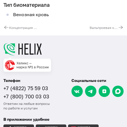
Тип биоматериала
Венозная кровь
Концентрация фактора роста эндотелия сосудов (VEGF) в сыворотке крови
Вальпроевая кислота
Телефон
Социальные сети
+7 (4822) 75 59 03
+7 (800) 700 03 03
Ответим на любые вопросы
по работе и услугам
В приложении удобнее