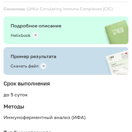
Синонимы
ЦИКи
Circulating Immune Complexes (CIC)
Подробное описание
Helixbook
Пример результата
Скачать файл
Срок выполнения
до 5 суток
Методы
Иммуноферментный анализ (ИФА)