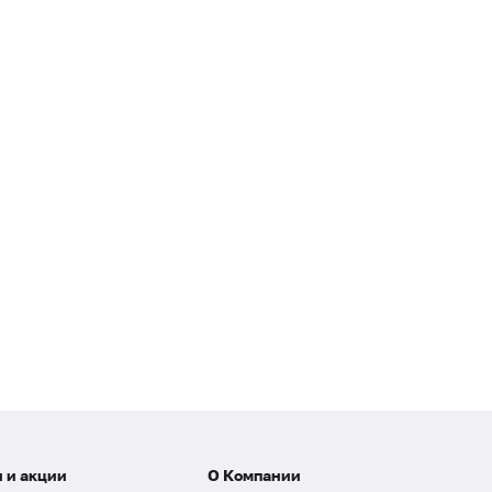
 и акции
О Компании