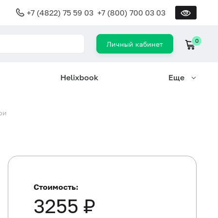
+7 (4822) 75 59 03
+7 (800) 700 03 03
0
Личный кабинет
Helixbook
Еще
ри
Стоимость:
3255 ₽