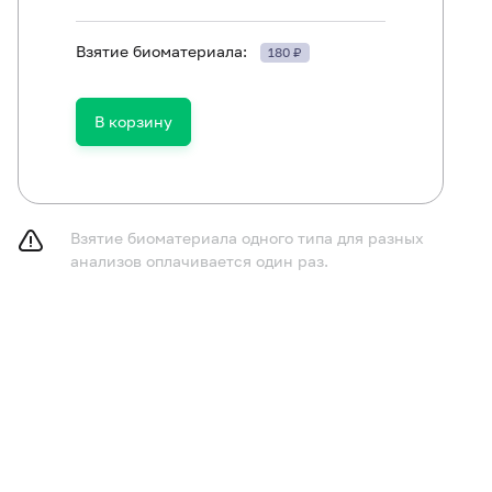
Взятие биоматериала:
180 ₽
В корзину
ть в течение 30 минут до исследования.
Взятие биоматериала одного типа для разных
анализов оплачивается один раз.