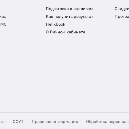
Подготовка к анализам
Скидки
изы
Как получить результат
Програ
ДМС
Helixbook
О Личном кабинете
йта
СОУТ
Правовая информация
Обработка персонал