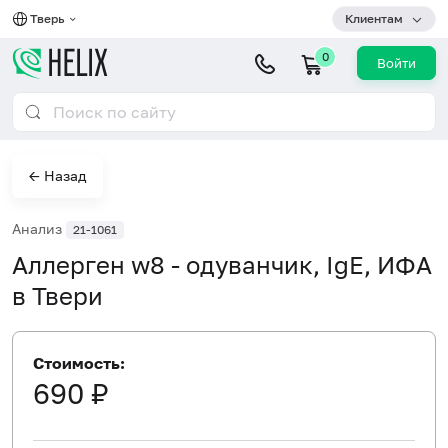
Тверь
Клиентам
0
Войти
← Назад
Анализ
21-1061
Аллерген w8 - одуванчик, IgE, ИФА
в Твери
Стоимость:
690 ₽