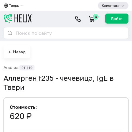
Тверь
Клиентам
0
Войти
← Назад
Анализ
21-119
Аллерген f235 - чечевица, IgE в
Твери
Стоимость:
620 ₽