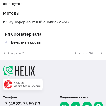
до 4 суток
Методы
Иммуноферментный анализ (ИФА)
Тип биоматериала
Венозная кровь
Аллерген f9 - рис, IgE
Аллерген f10 - кунжут, IgE
Телефон
Социальные сети
+7 (4822) 75 59 03