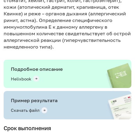
стоматит, хейлит, гастрит, колит, гастроэнтерит),
кожи (атопический дерматит, крапивница, отек
Квинке) и реже – органов дыхания (аллергический
ринит, астма). Определение специфического
иммуноглобулина Е к данному аллергену в
повышенном количестве свидетельствует об острой
аллергической реакции (гиперчувствительность
немедленного типа).
Подробное описание
Helixbook
Пример результата
Скачать файл
Срок выполнения