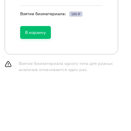
ть в течение 30 минут до исследования.
Взятие биоматериала:
180 ₽
В корзину
Взятие биоматериала одного типа для разных
анализов оплачивается один раз.