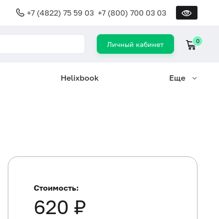
+7 (4822) 75 59 03
+7 (800) 700 03 03
0
Личный кабинет
Helixbook
Еще
Стоимость:
620 ₽