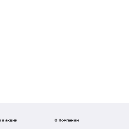
 и акции
О Компании