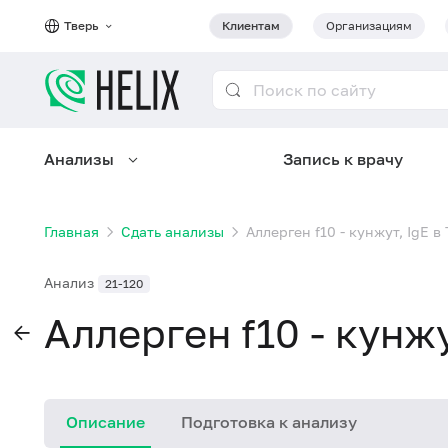
Тверь
Клиентам
Организациям
Анализы
Запись к врачу
Главная
Сдать анализы
Аллерген f10 - кунжут, IgE в
Анализ
21-120
Аллерген f10 - кунжу
Описание
Подготовка к анализу