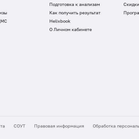
Подготовка к анализам
Скидки
изы
Как получить результат
Програ
ДМС
Helixbook
О Личном кабинете
йта
СОУТ
Правовая информация
Обработка персонал