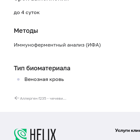
до 4 суток
Методы
Иммуноферментный анализ (ИФА)
Тип биоматериала
Венозная кровь
Аллерген f235 - чечевица, IgE
Услуги кли