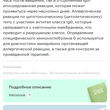
часа после введения, так и отсроченная IgG-
опосредованная реакция, которая может
проявиться через несколько дней. Аллергическая
реакция по цитотоксическому (цитолитическому)
типу с участием антител класса IgG, которые
связываются с клеточными мембранами, что
приводит к разрушению клеток. Определение
специфического иммуноглобулина G используется
для диагностики замедленно протекающей
аллергической реакции, а также для контроля за
проведенной терапией.
Синонимы
Аллергия на антибиотики, Бета-лактамные антибиотики
Подробное описание
Helixbook