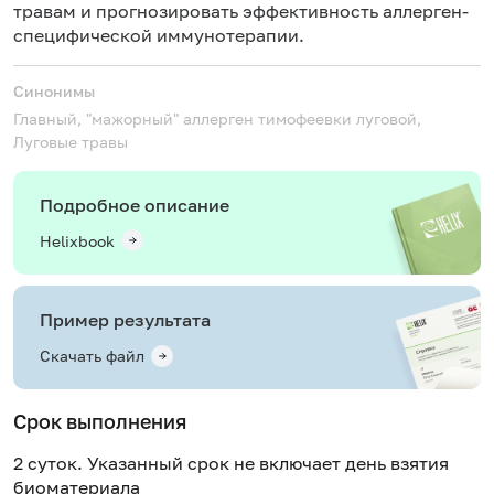
травам и прогнозировать эффективность аллерген-
специфической иммунотерапии.
Синонимы
Главный, "мажорный" аллерген тимофеевки луговой,
Луговые травы
Подробное описание
Helixbook
Пример результата
Скачать файл
Срок выполнения
2 суток. Указанный срок не включает день взятия
биоматериала