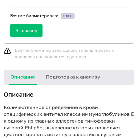
Взятие биоматериала:
180 ₽
В корзину
Взятие биоматериала одного типа для разных
анализов оплачивается один раз.
Описание
Подготовка к анализу
Н
Описание
Количественное определение в крови
специфических антител класса иммуноглобулинов E
к одному из главных аллергенов тимофеевки
луговой Phl p5b, выявление которых позволяет
диагностировать истинную аллергию к луговым