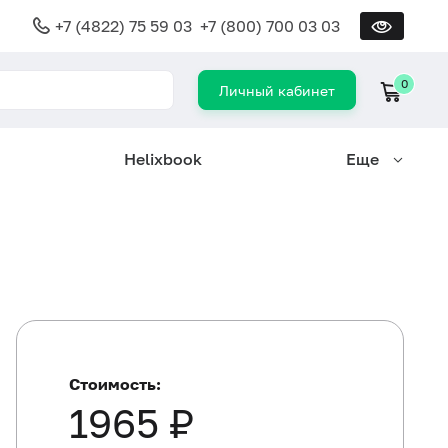
+7 (4822) 75 59 03
+7 (800) 700 03 03
0
Личный кабинет
Helixbook
Еще
Стоимость:
1965 ₽