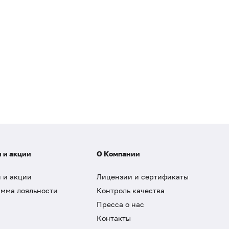
 и акции
О Компании
 и акции
Лицензии и сертификаты
мма лояльности
Контроль качества
Пресса о нас
Контакты