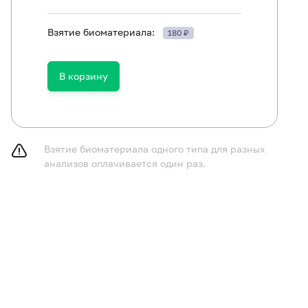
Взятие биоматериала:
180 ₽
ть в течение 30 минут до исследования.
В корзину
Взятие биоматериала одного типа для разных
анализов оплачивается один раз.