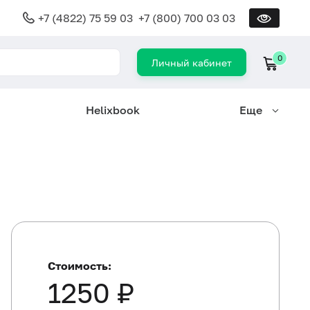
+7 (4822) 75 59 03
+7 (800) 700 03 03
0
Личный кабинет
Helixbook
Еще
Стоимость:
1250 ₽