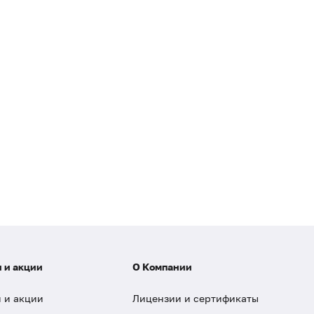
 и акции
О Компании
 и акции
Лицензии и сертификаты