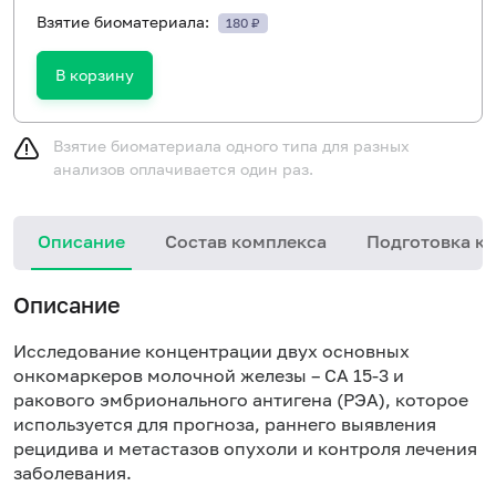
Взятие биоматериала:
180 ₽
В корзину
Взятие биоматериала одного типа для разных
анализов оплачивается один раз.
Описание
Состав комплекса
Подготовка к 
Описание
Исследование концентрации двух основных
онкомаркеров молочной железы – СА 15-3 и
ракового эмбрионального антигена (РЭА), которое
используется для прогноза, раннего выявления
рецидива и метастазов опухоли и контроля лечения
заболевания.